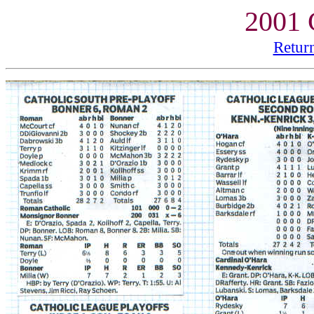
2001 
Retur